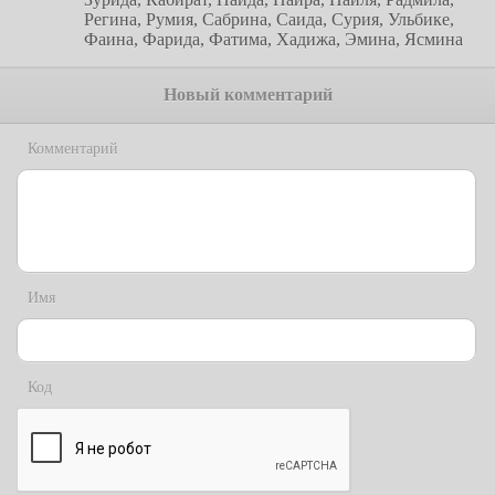
Регина, Румия, Сабрина, Саида, Сурия, Ульбике,
Фаина, Фарида, Фатима, Хадижа, Эмина, Ясмина
Новый комментарий
Комментарий
Имя
Код