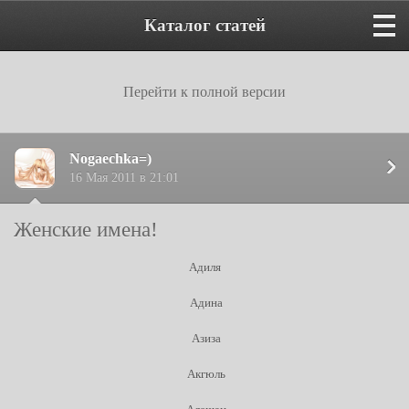
Каталог статей
Перейти к полной версии
Nogaechka=)
16 Мая 2011 в 21:01
Женские имена!
Адиля
Адина
Азиза
Акгюль