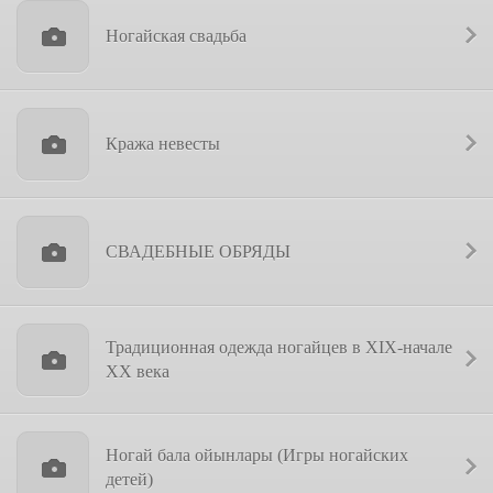
Ногайская свадьба
Кража невесты
СВАДЕБНЫЕ ОБРЯДЫ
Традиционная одежда ногайцев в XIX-начале
XX века
Ногай бала ойынлары (Игры ногайских
детей)