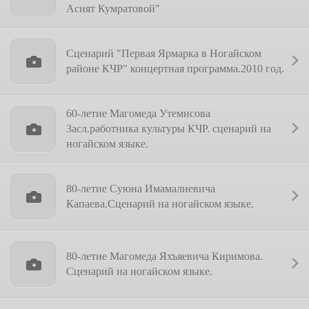
Асият Кумратовой"
Сценарий "Первая Ярмарка в Ногайском
районе КЧР" концертная программа.2010 год.
60-летие Магомеда Утемисова
Засл.работника культуры КЧР. сценарий на
ногайском языке.
80-летие Суюна Имамалиевича
Капаева.Сценарий на ногайском языке.
80-летие Магомеда Яхъяевича Киримова.
Сценарий на ногайском языке.