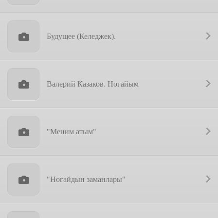
Будущее (Келеджек).
Валерий Казаков. Ногайым
"Меним атым"
"Ногайдын заманлары"