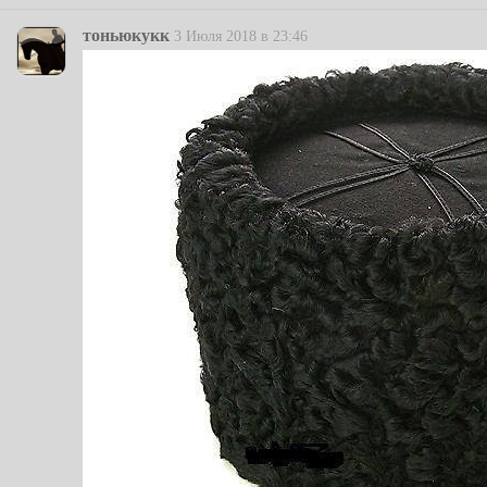
тоньюкукк
3 Июля 2018 в 23:46