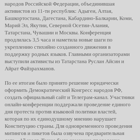
народов Российской Федерации, объединившая
активистов из 11-ти республик: Адыгеи, Алтая,
Башкортостана, Дагестана, Кабардино-Балкарии, Коми,
Марий Эл, Якутии, Северной Осетии-Алания,
Татарстана, Чувашии и Москвы. Конференция
продлилась 3,5 часа и наметила новые шаги по
укреплению стихийно созданного движения в
поддержку родных языков. Главными организаторами
выступили активисты из Татарстана Руслан Айсин и
Айрат Файзрахманов.
По ее итогам было принято решение юридически
оформить Демократический Конгресс народов РФ,
создать официальный сайт и Телеграм-канал. Участники
онлайн-конференции поддержали проведение единого
дня протеста против языковой политики властей,
которая по их единодушному мнению нарушает
Конституцию страны. Для одновременного проведения
митингов и пикетов была озвучена предварительная