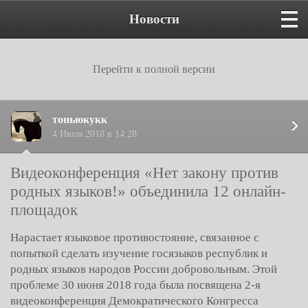
Новости
Перейти к полной версии
тоньюкукк
4 Июля 2018 в 14:28
Видеоконференция «Нет закону против
родных языков!» объединила 12 онлайн-
площадок
Нарастает языковое противостояние, связанное с
попыткой сделать изучение госязыков республик и
родных языков народов России добровольным. Этой
проблеме 30 июня 2018 года была посвящена 2-я
видеоконференция Демократического Конгресса