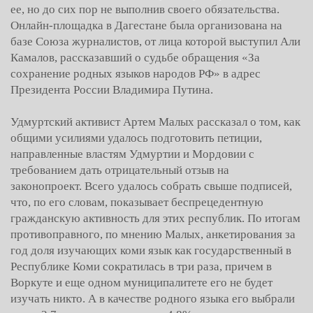
ее, но до сих пор не выполнив своего обязательства.
Онлайн-площадка в Дагестане была организована на
базе Союза журналистов, от лица которой выступил Али
Камалов, рассказавший о судьбе обращения «За
сохранение родных языков народов РФ» в адрес
Президента России Владимира Путина.
Удмуртский активист Артем Малых рассказал о том, как
общими усилиями удалось подготовить петиции,
направленные властям Удмуртии и Мордовии с
требованием дать отрицательный отзыв на
законопроект. Всего удалось собрать свыше подписей,
что, по его словам, показывает беспрецедентную
гражданскую активность для этих республик. По итогам
противоправного, по мнению Малых, анкетирования за
год доля изучающих коми язык как государственный в
Республике Коми сократилась в три раза, причем в
Воркуте и еще одном муниципалитете его не будет
изучать никто. А в качестве родного языка его выбрали