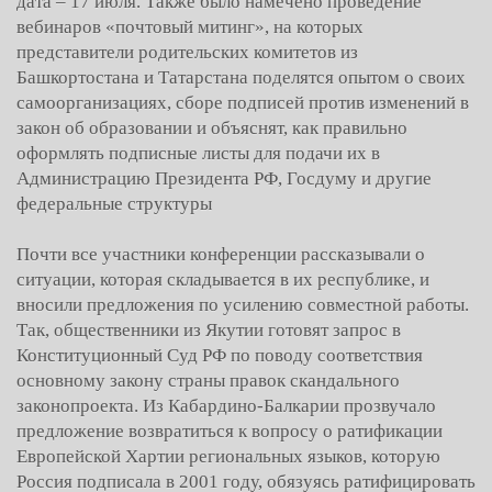
дата – 17 июля. Также было намечено проведение
вебинаров «почтовый митинг», на которых
представители родительских комитетов из
Башкортостана и Татарстана поделятся опытом о своих
самоорганизациях, сборе подписей против изменений в
закон об образовании и объяснят, как правильно
оформлять подписные листы для подачи их в
Администрацию Президента РФ, Госдуму и другие
федеральные структуры
Почти все участники конференции рассказывали о
ситуации, которая складывается в их республике, и
вносили предложения по усилению совместной работы.
Так, общественники из Якутии готовят запрос в
Конституционный Суд РФ по поводу соответствия
основному закону страны правок скандального
законопроекта. Из Кабардино-Балкарии прозвучало
предложение возвратиться к вопросу о ратификации
Европейской Хартии региональных языков, которую
Россия подписала в 2001 году, обязуясь ратифицировать